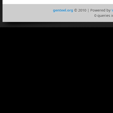
genteel.org
© 2010 | Powered by
0 queries 