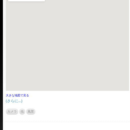
大きな地図で見る
(さらに…)
カメラ
虫
風景