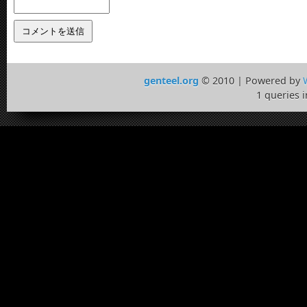
genteel.org
© 2010 | Powered by
1 queries 