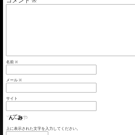
コメント
※
名前
※
メール
※
サイト
上に表示された文字を入力してください。