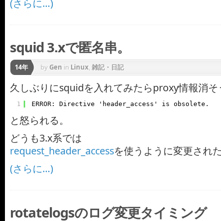
(さらに…)
squid 3.xで匿名串。
14年
by
Gen
in
Linux
,
雑記・日記
久しぶりにsquidを入れてみたらproxy情報消
1
ERROR: Directive 'header_access' is obsolete.
と怒られる。
どうも3.x系では
request_header_access
を使うように変更され
(さらに…)
rotatelogsのログ変更タイミング