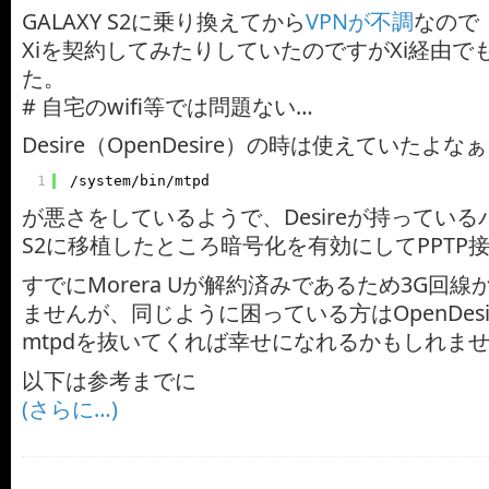
GALAXY S2に乗り換えてから
VPNが不調
なので
Xiを契約してみたりしていたのですがXi経由で
た。
# 自宅のwifi等では問題ない…
Desire（OpenDesire）の時は使えていたよ
1
/system/bin/mtpd
が悪さをしているようで、Desireが持っているバ
S2に移植したところ暗号化を有効にしてPPTP
すでにMorera Uが解約済みであるため3G回
ませんが、同じように困っている方はOpenDes
mtpdを抜いてくれば幸せになれるかもしれません
以下は参考までに
(さらに…)