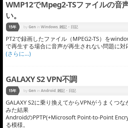
WMP12でMpeg2-TSファイルの
い。
15年
by
Gen
in
Windows
,
雑記・日記
PT2で録画したファイル（MPEG2-TS）をwindows M
で再生する場合に音声が再生されない問題に対
(さらに…)
GALAXY S2 VPN不調
15年
by
Gen
in
Android
,
雑記・日記
GALAXY S2に乗り換えてからVPNがうまくつ
みた結果
AndroidのPPTP(+Microsoft Point-to-Point Enc
る模様。