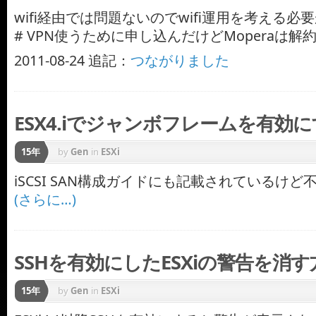
wifi経由では問題ないのでwifi運用を考える必
# VPN使うために申し込んだけどMoperaは解
2011-08-24 追記：
つながりました
ESX4.iでジャンボフレームを有効
15年
by
Gen
in
ESXi
iSCSI SAN構成ガイドにも記載されているけ
(さらに…)
SSHを有効にしたESXiの警告を消す
15年
by
Gen
in
ESXi