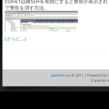
ESXi4.1以降SSHを有効にすると警告が表示
で警告を消す方法。
(さらに…)
genteel.org
© 2011 | Powered by
0 queries 