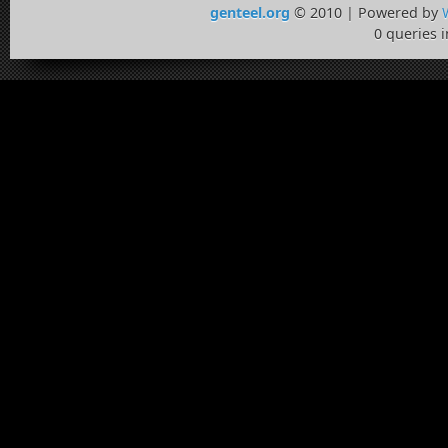
genteel.org
© 2010 | Powered by
0 queries 